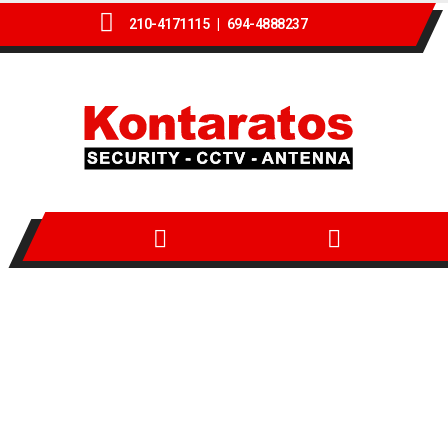
210-4171115 |
694-4888237