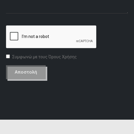
Συμφωνώ με τους Όρους Χρήσης