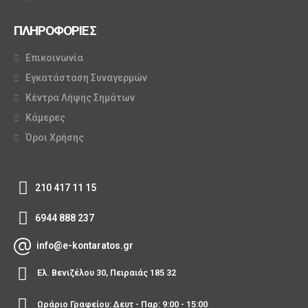
ΠΛΗΡΟΦΟΡΙΕΣ
Επικοινωνία
Εγκατάσταση Συναγερμών
Κέντρα Λήψης Σημάτων
Κάμερες
Όροι Χρήσης
210 417 11 15
6944 888 237
info@e-kontaratos.gr
Ελ. Βενιζέλου 30, Πειραιάς 185 32
Ωράριο Γραφείου: Δευτ - Παρ: 9:00 - 15:00