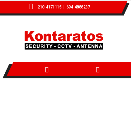
210-4171115 |
694-4888237