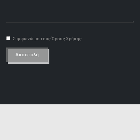
Συμφωνώ με τους Όρους Χρήσης