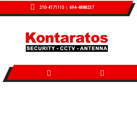
210-4171115 |
694-4888237