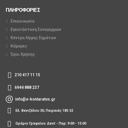
ΠΛΗΡΟΦΟΡΙΕΣ
Επικοινωνία
Εγκατάσταση Συναγερμών
Κέντρα Λήψης Σημάτων
Κάμερες
Όροι Χρήσης
210 417 11 15
6944 888 237
info@e-kontaratos.gr
Ελ. Βενιζέλου 30, Πειραιάς 185 32
Ωράριο Γραφείου: Δευτ - Παρ: 9:00 - 15:00